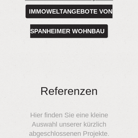
IMMOWELTANGEBOTE VON
SPANHEIMER WOHNBAU
Referenzen
Hier finden Sie eine kleine
Auswahl unserer kürzlich
abgeschlossenen Projekte.