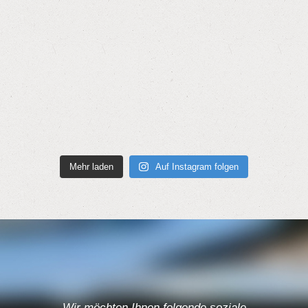
Mehr laden
Auf Instagram folgen
Wir möchten Ihnen folgende soziale