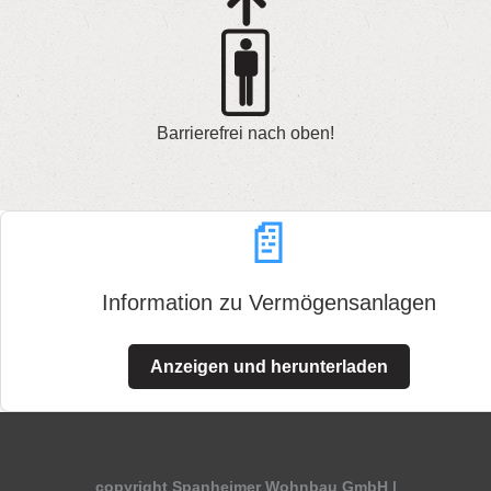
Barrierefrei nach oben!
📄
Information zu Vermögensanlagen
Anzeigen und herunterladen
copyright Spanheimer Wohnbau GmbH |